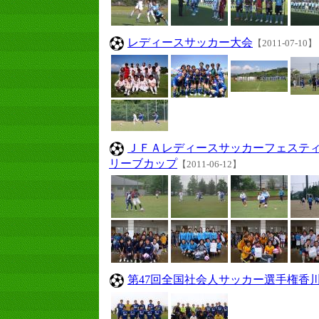
レディースサッカー大会
【2011-07-10】
ＪＦＡレディースサッカーフェスティバル 
リーブカップ
【2011-06-12】
第47回全国社会人サッカー選手権香