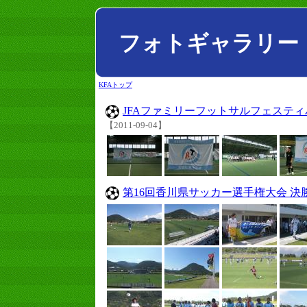
フォトギャラリー
KFAトップ
JFAファミリーフットサルフェスティバル20
【2011-09-04】
第16回香川県サッカー選手権大会 決