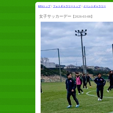
KFAトップ
｜
フォトギャラリートップ
｜
イベントギャラリー
女子サッカーデー
【2026-03-08】