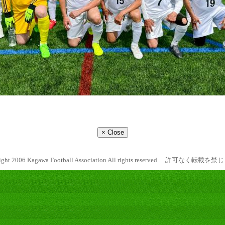
ight 2006 Kagawa Football Association All rights reserved. 許可なく転載