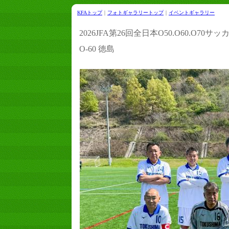
KFAトップ
｜
フォトギャラリートップ
｜
イベントギャラリー
2026JFA第26回全日本O50.O60.O70
O-60 徳島