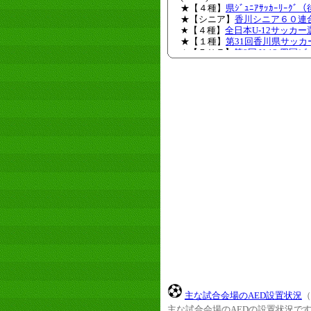
主な試合会場のAED設置状況
（
主な試合会場のAEDの設置状況で