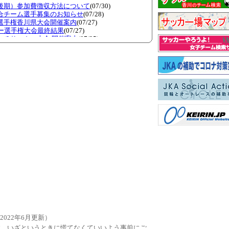
2022年6月更新）
す。いざというときに慌てなくていいよう事前にご