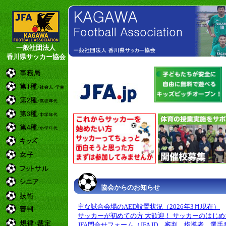
一般社団法人
香川県サッカー協会
協会からのお知らせ